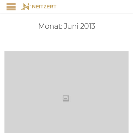
Monat:
Juni 2013