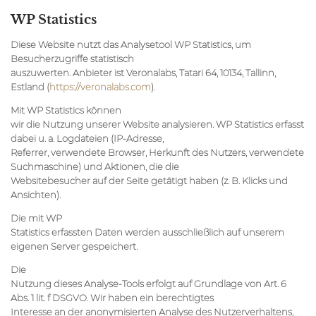
WP Statistics
Diese Website nutzt das Analysetool WP Statistics, um
Besucherzugriffe statistisch
auszuwerten. Anbieter ist Veronalabs, Tatari 64, 10134, Tallinn,
Estland (
https://veronalabs.com
).
Mit WP Statistics können
wir die Nutzung unserer Website analysieren. WP Statistics erfasst
dabei u. a. Logdateien (IP-Adresse,
Referrer, verwendete Browser, Herkunft des Nutzers, verwendete
Suchmaschine) und Aktionen, die die
Websitebesucher auf der Seite getätigt haben (z. B. Klicks und
Ansichten).
Die mit WP
Statistics erfassten Daten werden ausschließlich auf unserem
eigenen Server gespeichert.
Die
Nutzung dieses Analyse-Tools erfolgt auf Grundlage von Art. 6
Abs. 1 lit. f DSGVO. Wir haben ein berechtigtes
Interesse an der anonymisierten Analyse des Nutzerverhaltens,