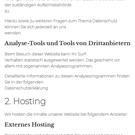
der zuständigen Aufsichtsbehörde
zu.
Hierzu sowie zu weiteren Fragen zum Thema Datenschutz
können Sie sich jederzeit an uns
wenden.
Analyse-Tools und Tools von Dritt­anbietern
Beim Besuch dieser Website kann Ihr Surf-
Verhalten statistisch ausgewertet werden. Das geschieht vor
allem mit sogenannten Analyseprogrammen.
Detaillierte Informationen zu diesen Analyseprogrammen finden
Sie in der folgenden
Datenschutzerklärung.
2. Hosting
Wir hosten die Inhalte unserer Website bei folgendem Anbieter:
Externes Hosting