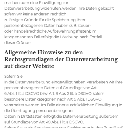
machen oder eine Einwilligung zur
Datenverarbeitung widerrufen, werden Ihre Daten gelöscht,
sofern wir keine anderen rechtlich
zulässigen Gründe für die Speicherung Ihrer
personenbezogenen Daten haben (z. B. steuer-
oder handelsrechtliche Aufbewahrungsfristen); im
letztgenannten Fall erfolgt die Löschung nach Fortfall
dieser Gründe.
Allgemeine Hinweise zu den
Rechtsgrundlagen der Datenverarbeitung
auf dieser Website
Sofern Sie
in die Datenverarbeitung eingewilligt haben, verarbeiten wir Ihre
personenbezogenen Daten auf Grundlage von Art.
6 Abs. 1 lit. a DSGVO bzw. Art. 9 Abs. 2 lit. a DSGVO, sofern
besondere Datenkategorien nach Art. 9 Abs. 1 DSGVO
verarbeitet werden. Im Falle einer ausdrücklichen Einwilligung in
die Übertragung personenbezogener
Daten in Drittstaaten erfolgt die Datenverarbeitung außerdem
auf Grundlage von Art. 49 Abs. 1 lit. a DSGVO.
Sofern Sie in die Speicherung von Cookies oder in den Zugriff auf