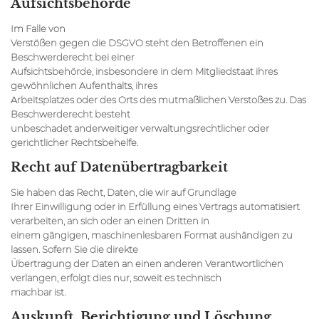
Aufsichts­behörde
Im Falle von
Verstößen gegen die DSGVO steht den Betroffenen ein
Beschwerderecht bei einer
Aufsichtsbehörde, insbesondere in dem Mitgliedstaat ihres
gewöhnlichen Aufenthalts, ihres
Arbeitsplatzes oder des Orts des mutmaßlichen Verstoßes zu. Das
Beschwerderecht besteht
unbeschadet anderweitiger verwaltungsrechtlicher oder
gerichtlicher Rechtsbehelfe.
Recht auf Daten­übertrag­barkeit
Sie haben das Recht, Daten, die wir auf Grundlage
Ihrer Einwilligung oder in Erfüllung eines Vertrags automatisiert
verarbeiten, an sich oder an einen Dritten in
einem gängigen, maschinenlesbaren Format aushändigen zu
lassen. Sofern Sie die direkte
Übertragung der Daten an einen anderen Verantwortlichen
verlangen, erfolgt dies nur, soweit es technisch
machbar ist.
Auskunft, Berichtigung und Löschung