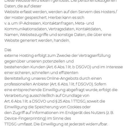
Diese Website wird extern gehostet. Die personenbezogenen
Daten, die auf dieser
Website erfasst werden, werden auf den Servern des Hosters /
der Hoster gespeichert. Hierbei kann es sich
v. a. um IP-Adressen, Kontaktanfragen, Meta- und
Kommunikationsdaten, Vertragsdaten, Kontaktdaten,
Namen, Websitezugriffe und sonstige Daten, die über eine
Website generiert werden, handeln.
Das
externe Hosting erfolgt zum Zwecke der Vertragserfüllung
gegenüber unseren potenziellen und
bestehenden Kunden (Art. 6 Abs. 1 lit. b DSGVO) und im Interesse
einer sicheren, schnellen und effizienten
Bereitstellung unseres Online-Angebots durch einen
professionellen Anbieter (Art. 6 Abs. 1 lit. f DSGVO). Sofern
eine entsprechende Einwilligung abgefragt wurde, erfolgt die
Verarbeitung ausschließlich auf Grundlage von
Art. 6 Abs. 1 lit. a DSGVO und § 25 Abs. 1 TTDSG, soweit die
Einwilligung die Speicherung von Cookies oder
den Zugriff auf Informationen im Endgerät des Nutzers (z. B.
Device-Fingerprinting) im Sinne des
TTDSG umfasst. Die Einwilligung ist jederzeit widerrufbar.