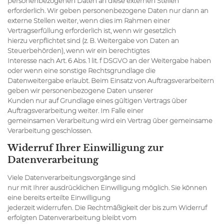
personenbezogenen Daten an diese externen Stellen
erforderlich. Wir geben personenbezogene Daten nur dann an
externe Stellen weiter, wenn dies im Rahmen einer
Vertragserfüllung erforderlich ist, wenn wir gesetzlich
hierzu verpflichtet sind (z. B. Weitergabe von Daten an
Steuerbehörden), wenn wir ein berechtigtes
Interesse nach Art. 6 Abs. 1 lit. f DSGVO an der Weitergabe haben
oder wenn eine sonstige Rechtsgrundlage die
Datenweitergabe erlaubt. Beim Einsatz von Auftragsverarbeitern
geben wir personenbezogene Daten unserer
Kunden nur auf Grundlage eines gültigen Vertrags über
Auftragsverarbeitung weiter. Im Falle einer
gemeinsamen Verarbeitung wird ein Vertrag über gemeinsame
Verarbeitung geschlossen.
Widerruf Ihrer Einwilligung zur
Datenverarbeitung
Viele Datenverarbeitungsvorgänge sind
nur mit Ihrer ausdrücklichen Einwilligung möglich. Sie können
eine bereits erteilte Einwilligung
jederzeit widerrufen. Die Rechtmäßigkeit der bis zum Widerruf
erfolgten Datenverarbeitung bleibt vom