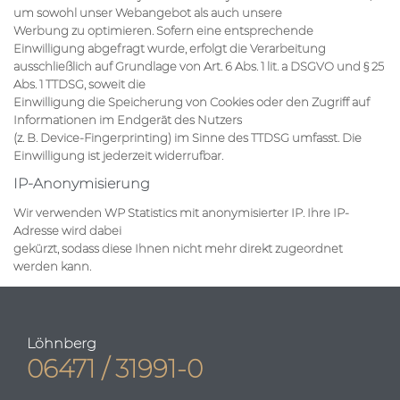
um sowohl unser Webangebot als auch unsere
Werbung zu optimieren. Sofern eine entsprechende
Einwilligung abgefragt wurde, erfolgt die Verarbeitung
ausschließlich auf Grundlage von Art. 6 Abs. 1 lit. a DSGVO und § 25
Abs. 1 TTDSG, soweit die
Einwilligung die Speicherung von Cookies oder den Zugriff auf
Informationen im Endgerät des Nutzers
(z. B. Device-Fingerprinting) im Sinne des TTDSG umfasst. Die
Einwilligung ist jederzeit widerrufbar.
IP-Anonymisierung
Wir verwenden WP Statistics mit anonymisierter IP. Ihre IP-
Adresse wird dabei
gekürzt, sodass diese Ihnen nicht mehr direkt zugeordnet
werden kann.
Löhnberg
06471 / 31991-0