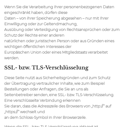
Wenn Sie die Verarbeitung Ihrer personenbezogenen Daten
eingeschränkt haben, dürfen diese
Daten – von ihrer Speicherung abgesehen – nur mit Ihrer
Einwilligung oder zur Geltendmachung,
Ausübung oder Verteidigung von Rechtsansprüchen oder zum
Schutz der Rechte einer anderen
natürlichen oder juristischen Person oder aus Gründen eines
wichtigen öffentlichen Interesses der
Europäischen Union oder eines Mitgliedstaats verarbeitet
werden.
SSL- bzw. TLS-Verschlüsselung
Diese Seite nutzt aus Sicherheitsgründen und zum Schutz
der Übertragung vertraulicher Inhalte, wie zum Beispiel
Bestellungen oder Anfragen, die Sie an uns als
Seitenbetreiber senden, eine SSL- bzw. TLS-Verschlüsselung.
Eine verschlüsselte Verbindung erkennen
Sie daran, dass die Adresszeile des Browsers von „http://“ auf
„https://“ wechselt und
an dem Schloss-Symbol in Ihrer Browserzeile.
Wenn die SSL- bzw. TLS-Verschlüsselung aktiviert ist,