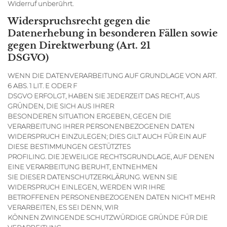
Widerruf unberührt.
Widerspruchsrecht gegen die
Datenerhebung in besonderen Fällen sowie
gegen Direktwerbung (Art. 21
DSGVO)
WENN DIE DATENVERARBEITUNG AUF GRUNDLAGE VON ART.
6 ABS. 1 LIT. E ODER F
DSGVO ERFOLGT, HABEN SIE JEDERZEIT DAS RECHT, AUS
GRÜNDEN, DIE SICH AUS IHRER
BESONDEREN SITUATION ERGEBEN, GEGEN DIE
VERARBEITUNG IHRER PERSONENBEZOGENEN DATEN
WIDERSPRUCH EINZULEGEN; DIES GILT AUCH FÜR EIN AUF
DIESE BESTIMMUNGEN GESTÜTZTES
PROFILING. DIE JEWEILIGE RECHTSGRUNDLAGE, AUF DENEN
EINE VERARBEITUNG BERUHT, ENTNEHMEN
SIE DIESER DATENSCHUTZERKLÄRUNG. WENN SIE
WIDERSPRUCH EINLEGEN, WERDEN WIR IHRE
BETROFFENEN PERSONENBEZOGENEN DATEN NICHT MEHR
VERARBEITEN, ES SEI DENN, WIR
KÖNNEN ZWINGENDE SCHUTZWÜRDIGE GRÜNDE FÜR DIE