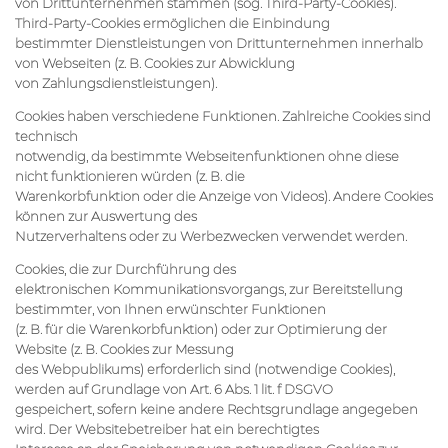
von Drittunternehmen stammen (sog. Third-Party-Cookies).
Third-Party-Cookies ermöglichen die Einbindung
bestimmter Dienstleistungen von Drittunternehmen innerhalb
von Webseiten (z. B. Cookies zur Abwicklung
von Zahlungsdienstleistungen).
Cookies haben verschiedene Funktionen. Zahlreiche Cookies sind
technisch
notwendig, da bestimmte Webseitenfunktionen ohne diese
nicht funktionieren würden (z. B. die
Warenkorbfunktion oder die Anzeige von Videos). Andere Cookies
können zur Auswertung des
Nutzerverhaltens oder zu Werbezwecken verwendet werden.
Cookies, die zur Durchführung des
elektronischen Kommunikationsvorgangs, zur Bereitstellung
bestimmter, von Ihnen erwünschter Funktionen
(z. B. für die Warenkorbfunktion) oder zur Optimierung der
Website (z. B. Cookies zur Messung
des Webpublikums) erforderlich sind (notwendige Cookies),
werden auf Grundlage von Art. 6 Abs. 1 lit. f DSGVO
gespeichert, sofern keine andere Rechtsgrundlage angegeben
wird. Der Websitebetreiber hat ein berechtigtes