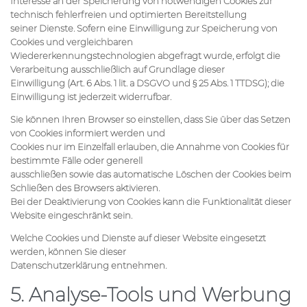
Interesse an der Speicherung von notwendigen Cookies zur
technisch fehlerfreien und optimierten Bereitstellung
seiner Dienste. Sofern eine Einwilligung zur Speicherung von
Cookies und vergleichbaren
Wiedererkennungstechnologien abgefragt wurde, erfolgt die
Verarbeitung ausschließlich auf Grundlage dieser
Einwilligung (Art. 6 Abs. 1 lit. a DSGVO und § 25 Abs. 1 TTDSG); die
Einwilligung ist jederzeit widerrufbar.
Sie können Ihren Browser so einstellen, dass Sie über das Setzen
von Cookies informiert werden und
Cookies nur im Einzelfall erlauben, die Annahme von Cookies für
bestimmte Fälle oder generell
ausschließen sowie das automatische Löschen der Cookies beim
Schließen des Browsers aktivieren.
Bei der Deaktivierung von Cookies kann die Funktionalität dieser
Website eingeschränkt sein.
Welche Cookies und Dienste auf dieser Website eingesetzt
werden, können Sie dieser
Datenschutzerklärung entnehmen.
5. Analyse-Tools und Werbung