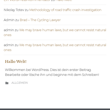
Nikolay Totev
zu
Methodology of road traffic crash investigation
Admin
zu
Brad – The Cycling Lawyer
admin
zu
We may brave human laws, but we cannot resist natural
ones
admin
zu
We may brave human laws, but we cannot resist natural
ones
Hallo Welt!
Willkommen bei WordPress. Dies ist dein erster Beitrag.
Bearbeite oder lösche ihn und beginne mit dem Schreiben!
CATEGORY
ALLGEMEIN
