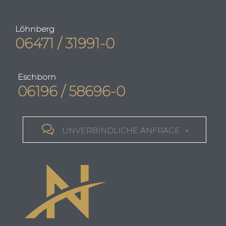
Löhnberg
06471 / 31991-0
Eschborn
06196 / 58696-0

UNVERBINDLICHE ANFRAGE →