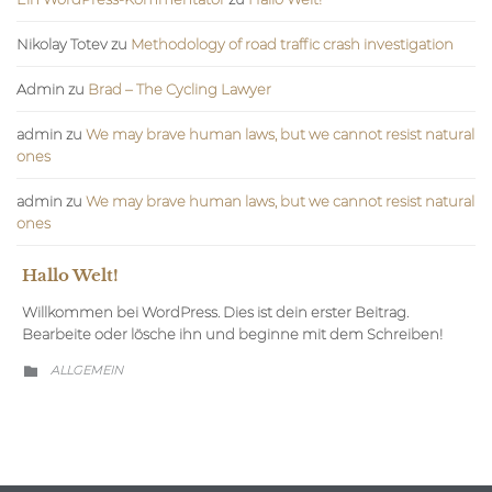
Nikolay Totev
zu
Methodology of road traffic crash investigation
Admin
zu
Brad – The Cycling Lawyer
admin
zu
We may brave human laws, but we cannot resist natural
ones
admin
zu
We may brave human laws, but we cannot resist natural
ones
Hallo Welt!
Willkommen bei WordPress. Dies ist dein erster Beitrag.
Bearbeite oder lösche ihn und beginne mit dem Schreiben!
CATEGORY
ALLGEMEIN
