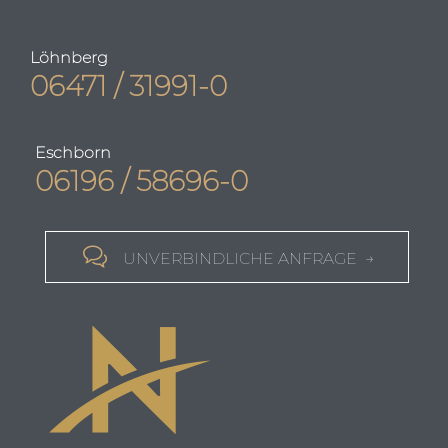
Löhnberg
06471 / 31991-0
Eschborn
06196 / 58696-0

UNVERBINDLICHE ANFRAGE →